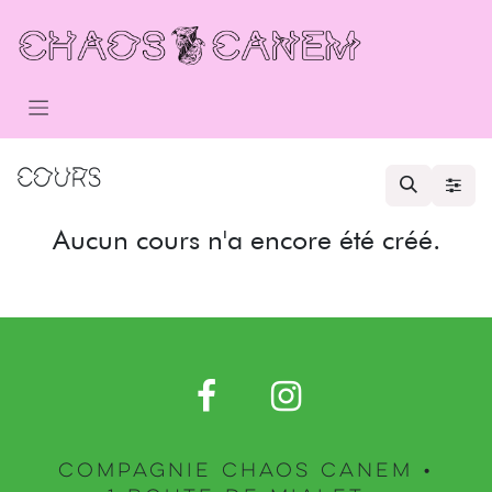
Se rendre au contenu
Cours
Aucun cours n'a encore été créé.
Compagnie Chaos canem •